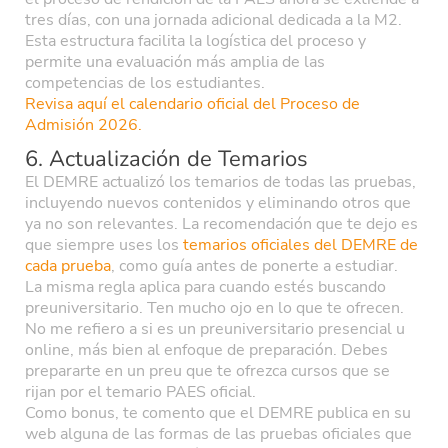
tres días, con una jornada adicional dedicada a la M2.
Esta estructura facilita la logística del proceso y
permite una evaluación más amplia de las
competencias de los estudiantes.
Revisa aquí el calendario oficial del Proceso de
Admisión 2026.
6. Actualización de Temarios
El DEMRE actualizó los temarios de todas las pruebas,
incluyendo nuevos contenidos y eliminando otros que
ya no son relevantes. La recomendación que te dejo es
que siempre uses los
temarios oficiales del DEMRE de
cada prueba
, como guía antes de ponerte a estudiar.
La misma regla aplica para cuando estés buscando
preuniversitario. Ten mucho ojo en lo que te ofrecen.
No me refiero a si es un preuniversitario presencial u
online, más bien al enfoque de preparación. Debes
prepararte en un preu que te ofrezca cursos que se
rijan por el temario PAES oficial.
Como bonus, te comento que el DEMRE publica en su
web alguna de las formas de las pruebas oficiales que