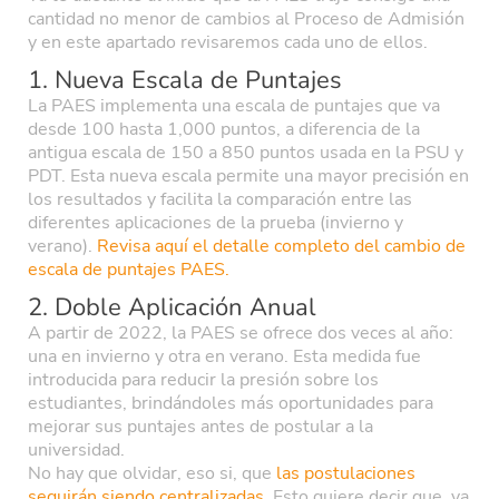
cantidad no menor de cambios al Proceso de Admisión
y en este apartado revisaremos cada uno de ellos.
1. Nueva Escala de Puntajes
La PAES implementa una escala de puntajes que va
desde 100 hasta 1,000 puntos, a diferencia de la
antigua escala de 150 a 850 puntos usada en la PSU y
PDT. Esta nueva escala permite una mayor precisión en
los resultados y facilita la comparación entre las
diferentes aplicaciones de la prueba (invierno y
verano).
Revisa aquí el detalle completo del cambio de
escala de puntajes PAES.
2. Doble Aplicación Anual
A partir de 2022, la PAES se ofrece dos veces al año:
una en invierno y otra en verano. Esta medida fue
introducida para reducir la presión sobre los
estudiantes, brindándoles más oportunidades para
mejorar sus puntajes antes de postular a la
universidad.
No hay que olvidar, eso si, que
las postulaciones
seguirán siendo centralizadas
. Esto quiere decir que, ya