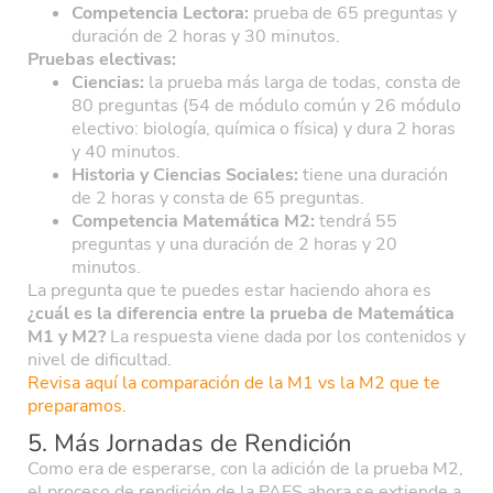
Competencia Lectora:
prueba de 65 preguntas y
duración de 2 horas y 30 minutos.
Pruebas electivas:
Ciencias:
la prueba más larga de todas, consta de
80 preguntas (54 de módulo común y 26 módulo
electivo: biología, química o física) y dura 2 horas
y 40 minutos.
Historia y Ciencias Sociales:
tiene una duración
de 2 horas y consta de 65 preguntas.
Competencia Matemática M2:
tendrá 55
preguntas y una duración de 2 horas y 20
minutos.
La pregunta que te puedes estar haciendo ahora es
¿cuál es la diferencia entre la prueba de Matemática
M1 y M2?
La respuesta viene dada por los contenidos y
nivel de dificultad.
Revisa aquí la comparación de la M1 vs la M2 que te
preparamos.
5. Más Jornadas de Rendición
Como era de esperarse, con la adición de la prueba M2,
el proceso de rendición de la PAES ahora se extiende a