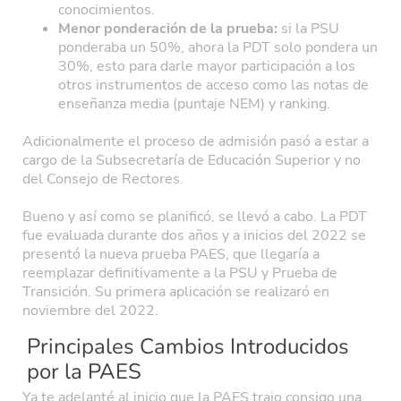
conocimientos.
Menor ponderación de la prueba:
si la PSU
ponderaba un 50%, ahora la PDT solo pondera un
30%, esto para darle mayor participación a los
otros instrumentos de acceso como las notas de
enseñanza media (puntaje NEM) y ranking.
Adicionalmente el proceso de admisión pasó a estar a
cargo de la Subsecretaría de Educación Superior y no
del Consejo de Rectores.
Bueno y así como se planificó, se llevó a cabo. La PDT
fue evaluada durante dos años y a inicios del 2022 se
presentó la nueva prueba PAES, que llegaría a
reemplazar definitivamente a la PSU y Prueba de
Transición. Su primera aplicación se realizaró en
noviembre del 2022.
Principales Cambios Introducidos
por la PAES
Ya te adelanté al inicio que la PAES trajo consigo una