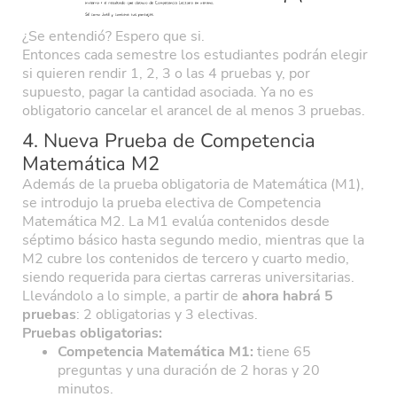
¿Se entendió? Espero que si.
Entonces cada semestre los estudiantes podrán elegir
si quieren rendir 1, 2, 3 o las 4 pruebas y, por
supuesto, pagar la cantidad asociada. Ya no es
obligatorio cancelar el arancel de al menos 3 pruebas.
4. Nueva Prueba de Competencia
Matemática M2
Además de la prueba obligatoria de Matemática (M1),
se introdujo la prueba electiva de Competencia
Matemática M2. La M1 evalúa contenidos desde
séptimo básico hasta segundo medio, mientras que la
M2 cubre los contenidos de tercero y cuarto medio,
siendo requerida para ciertas carreras universitarias.
Llevándolo a lo simple, a partir de
ahora habrá 5
pruebas
: 2 obligatorias y 3 electivas.
Pruebas obligatorias:
Competencia Matemática M1:
tiene 65
preguntas y una duración de 2 horas y 20
minutos.